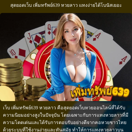
สุดยอดเว็บ เพิ่มทรัพย์639 หวยลาว แทงง่ายได้โบนัสเยอะ
เว็บ เพิ่มทรัพย์639 หวยลาว คือสุดยอดเว็บหวยออนไลน์ที่ได้รับ
ความนิยมอย่างสูงในปัจจุบัน โดยเฉพาะกับการแทงหวยลาวที่มี
ความโดดเด่นและได้รับการตอบรับอย่างดีจากคอหวยชาวไทย
ด้วยระบบที่ใช้งานง่ายและทันสมัย ทำให้การแทงหวยลาวบน