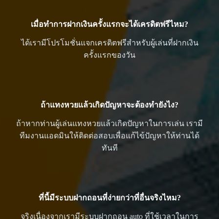
เมื่อทำการฝากเงินครั้งแรกจะได้เครดิตฟรีไหม?
ได้เรามีโปรโมชั่น​แจกเครดิตฟรีสำหรับผู้เล่นที่ฝากเงิน
ครั้งแรกของวัน
ถ้าแทงหวยแล้วเกิดปัญหา​จะต้องทำยังไง?
ถ้าหากท่านผู้เล่นแทงหวยแล้วเกิดปัญหาในการเล่น เรามี
ทีมงานแอดมินให้ติดต่อสอบเพื่อแก้ไข้ปัญหาให้ท่านได้
ทันที
ที่นี้มีระบบฝากถอนที่ง่ายกว่าที่อื่นจริงไหม?
จริงเนื่องจากเรามีระบบฝากถอน auto ที่ใช้เวลาในการ