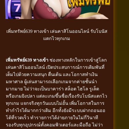
เพิ่มทรัพย์639 ทางเข้า เล่นคาสิโนออนไลน์ รับโบนัส
แตกไวทุกเกม
เพิ่มทรัพย์639 ทางเข้า
ช่องทางหลักในการเข้าสู่โลก
เล่นคาสิโนออนไลน์ เปิดประสบการณ์การเดิมพันที่
เต็มไปด้วยความสนุก ตื่นเต้น และโอกาสทำเงิน
มหาศาล ผู้เล่นสามารถเลือกเกมจากค่ายชั้นนำ
มากมาย ไม่ว่าจะเป็นบาคาร่า สล็อต ไฮโล รูเล็ต
หรือเกมยิงปลา แต่ละเกมขึ้นชื่อเรื่องรับโบนัสแตกไว
ทุกเกม แจกจริงทุกวันแบบไม่อั้น เพิ่มโอกาสในการ
ทำกำไรได้มากกว่าเดิม อีกทั้งยังมีระบบฝากถอนออ
โต้ที่รวดเร็ว ทำรายการได้ง่ายภายในไม่กี่วินาที
รองรับทุกอุปกรณ์ทั้งคอมพิวเตอร์และมือถือ ไม่ว่า