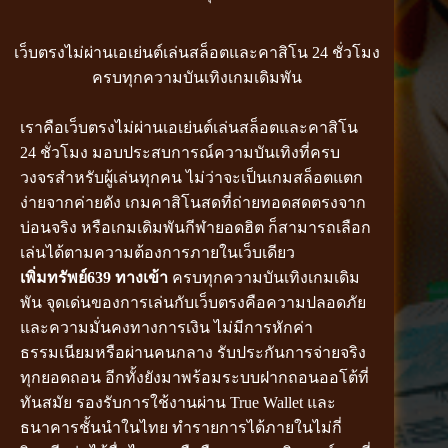
เว็บตรงไม่ผ่านเอเย่นต์เล่นสล็อตและคาสิโน 24 ชั่วโมง
ครบทุกความบันเทิงเกมเดิมพัน
เราคือเว็บตรงไม่ผ่านเอเย่นต์เล่นสล็อตและคาสิโน
24 ชั่วโมง มอบประสบการณ์ความบันเทิงที่ครบ
วงจรสำหรับผู้เล่นทุกคน ไม่ว่าจะเป็นเกมสล็อตแตก
ง่ายจากค่ายดัง เกมคาสิโนสดที่ถ่ายทอดสดตรงจาก
บ่อนจริง หรือเกมเดิมพันกีฬายอดฮิต ก็สามารถเลือก
เล่นได้ตามความต้องการภายในเว็บเดียว
เพิ่มทรัพย์639 ทางเข้า
ครบทุกความบันเทิงเกมเดิม
พัน จุดเด่นของการเล่นกับเว็บตรงคือความปลอดภัย
และความมั่นคงทางการเงิน ไม่มีการหักค่า
ธรรมเนียมหรือผ่านคนกลาง รับประกันการจ่ายจริง
ทุกยอดถอน อีกทั้งยังมาพร้อมระบบฝากถอนออโต้ที่
ทันสมัย รองรับการใช้งานผ่าน True Wallet และ
ธนาคารชั้นนำในไทย ทำรายการได้ภายในไม่กี่