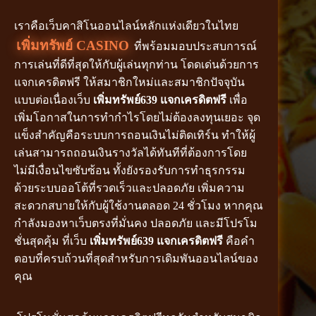
เราคือเว็บคาสิโนออนไลน์หลักแห่งเดียวในไทย
เพิ่มทรัพย์ CASINO
ที่พร้อมมอบประสบการณ์
การเล่นที่ดีที่สุดให้กับผู้เล่นทุกท่าน โดดเด่นด้วยการ
แจกเครดิตฟรี ให้สมาชิกใหม่และสมาชิกปัจจุบัน
แบบต่อเนื่องเว็บ
เพิ่มทรัพย์639 แจกเครดิตฟรี
เพื่อ
เพิ่มโอกาสในการทำกำไรโดยไม่ต้องลงทุนเยอะ จุด
แข็งสำคัญคือระบบการถอนเงินไม่ติดเทิร์น ทำให้ผู้
เล่นสามารถถอนเงินรางวัลได้ทันทีที่ต้องการโดย
ไม่มีเงื่อนไขซับซ้อน ทั้งยังรองรับการทำธุรกรรม
ด้วยระบบออโต้ที่รวดเร็วและปลอดภัย เพิ่มความ
สะดวกสบายให้กับผู้ใช้งานตลอด 24 ชั่วโมง หากคุณ
กำลังมองหาเว็บตรงที่มั่นคง ปลอดภัย และมีโปรโม
ชั่นสุดคุ้ม ที่เว็บ
เพิ่มทรัพย์639 แจกเครดิตฟรี
คือคำ
ตอบที่ครบถ้วนที่สุดสำหรับการเดิมพันออนไลน์ของ
คุณ