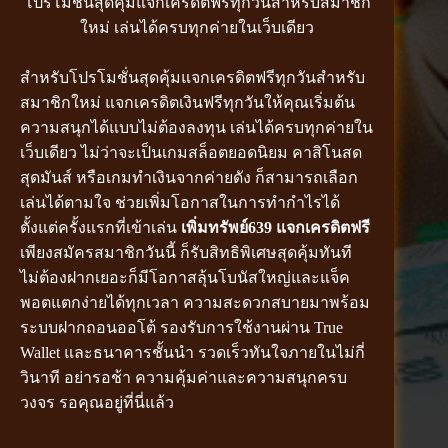
โปรโมชั่นสุดคุ้มแจกเครดิตฟรีทุกวันสำหรับสมาชิก
ใหม่ เล่นได้ครบทุกค่ายในเว็บเดียว
สำหรับโปรโมชั่นสุดคุ้มแจกเครดิตฟรีทุกวันสำหรับ
สมาชิกใหม่ แจกเครดิตเงินฟรีทุกวันให้คุณเริ่มต้น
ความสนุกได้แบบไม่ต้องลงทุน เล่นได้ครบทุกค่ายใน
เว็บเดียว ไม่ว่าจะเป็นเกมสล็อตยอดนิยม คาสิโนสด
สุดมันส์ หรือเกมทำเงินจากค่ายดัง ก็สามารถเลือก
เล่นได้ตามใจ ช่วยเพิ่มโอกาสในการทำกำไรได้
ตั้งแต่ครั้งแรกที่เข้าเล่น
เพิ่มทรัพย์
639 แจกเครดิตฟรี
เพียงสมัครสมาชิกวันนี้ ก็รับสิทธิพิเศษสุดคุ้มทันที
ไม่ต้องฝากเยอะก็มีโอกาสลุ้นโบนัสใหญ่และแจ็ค
พอตแตกง่ายได้ทุกเวลา ความสะดวกสบายมาพร้อม
ระบบฝากถอนออโต้ รองรับการใช้งานผ่าน True
Wallet และธนาคารชั้นนำ รวดเร็วทันใจภายในไม่กี่
วินาที อย่ารอช้า ความคุ้มค่าและความสนุกครบ
วงจร รอคุณอยู่ที่นี่แล้ว