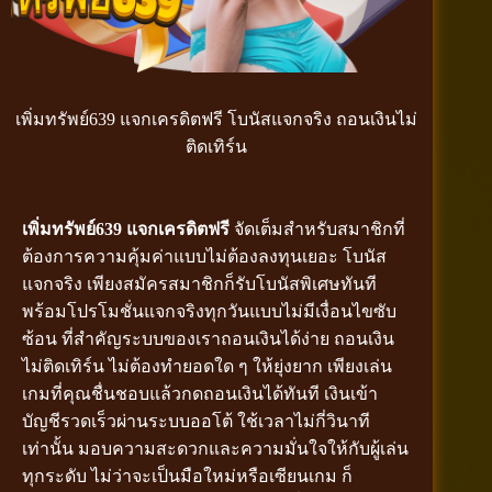
เพิ่มทรัพย์639 แจกเครดิตฟรี โบนัสแจกจริง ถอนเงินไม่
ติดเทิร์น
เพิ่มทรัพย์639 แจกเครดิตฟรี
จัดเต็มสำหรับสมาชิกที่
ต้องการความคุ้มค่าแบบไม่ต้องลงทุนเยอะ โบนัส
แจกจริง เพียงสมัครสมาชิกก็รับโบนัสพิเศษทันที
พร้อมโปรโมชั่นแจกจริงทุกวันแบบไม่มีเงื่อนไขซับ
ซ้อน ที่สำคัญระบบของเราถอนเงินได้ง่าย ถอนเงิน
ไม่ติดเทิร์น ไม่ต้องทำยอดใด ๆ ให้ยุ่งยาก เพียงเล่น
เกมที่คุณชื่นชอบแล้วกดถอนเงินได้ทันที เงินเข้า
บัญชีรวดเร็วผ่านระบบออโต้ ใช้เวลาไม่กี่วินาที
เท่านั้น มอบความสะดวกและความมั่นใจให้กับผู้เล่น
ทุกระดับ ไม่ว่าจะเป็นมือใหม่หรือเซียนเกม ก็